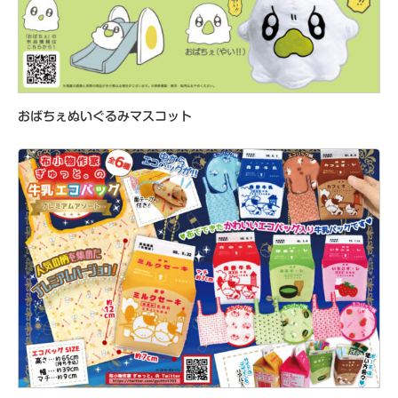
おばちぇぬいぐるみマスコット