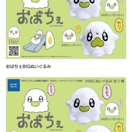
おばちぇBIGぬいぐるみ