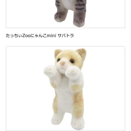
たっちぃZooにゃんこmini サバトラ