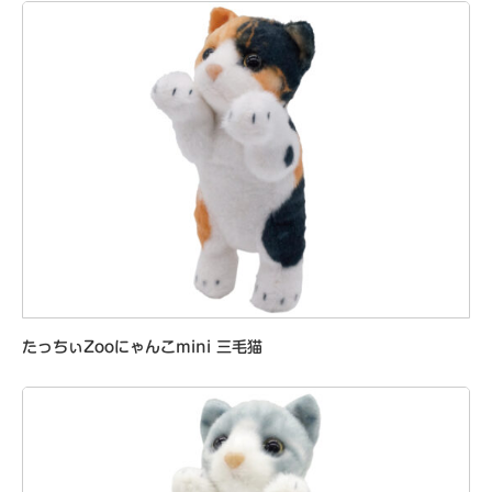
たっちぃZooにゃんこmini 三毛猫