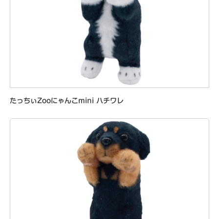
たっちぃZooにゃんこmini ハチワレ