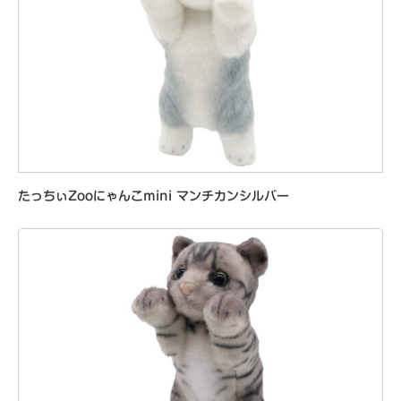
たっちぃZooにゃんこmini マンチカンシルバー