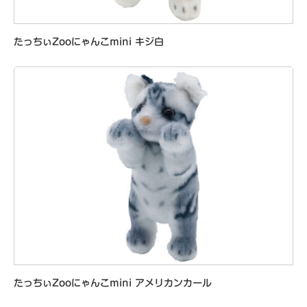
たっちぃZooにゃんこmini キジ白
たっちぃZooにゃんこmini アメリカンカール