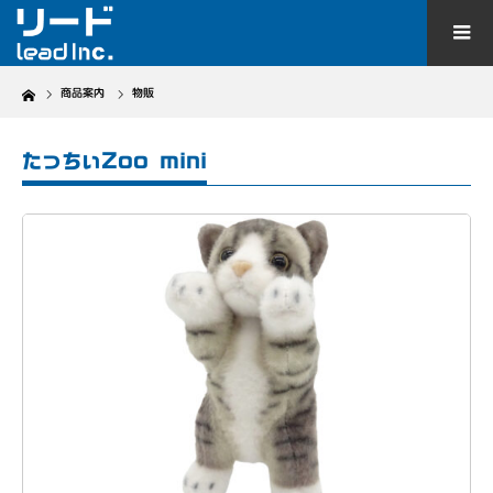
Home
商品案内
物販
たっちぃZoo mini