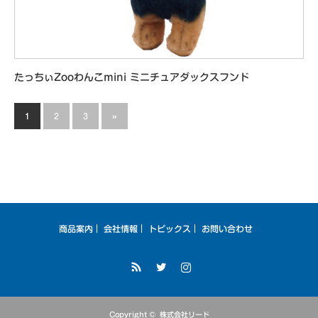
たっちぃZooわんこmini ミニチュアダックスフンド
1
2
3
»
商品案内
会社情報
トピックス
お問い合わせ
RSS
Twitter
Instagram
Copyright ©
株式会社リード