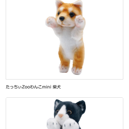
たっちぃZooわんこmini 柴犬