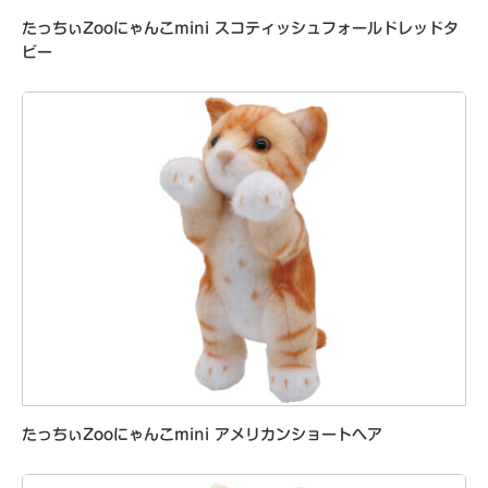
たっちぃZooにゃんこmini スコティッシュフォールドレッドタ
ビー
たっちぃZooにゃんこmini アメリカンショートヘア