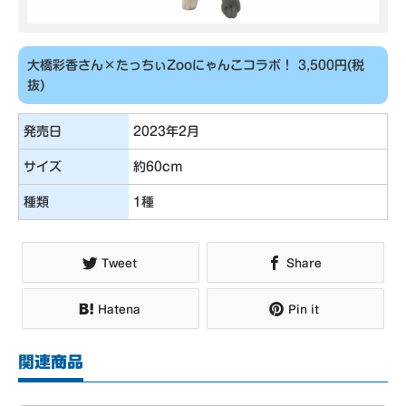
大橋彩香さん×たっちぃZooにゃんこコラボ！ 3,500円(税
抜)
発売日
2023年2月
サイズ
約60cm
種類
1種
Tweet
Share
Hatena
Pin it
関連商品