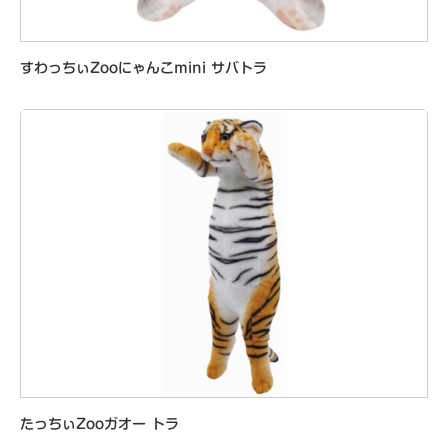
すわっちぃZooにゃんこmini サバトラ
たっちぃZooガオー トラ