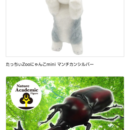
たっちぃZooにゃんこmini マンチカンシルバー