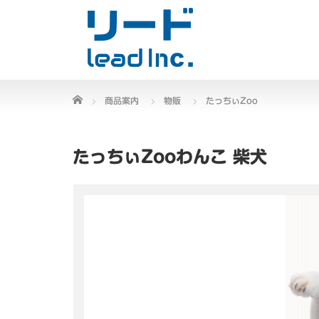
Home
商品案内
物販
たっちぃZoo
たっちぃZooわんこ 柴犬