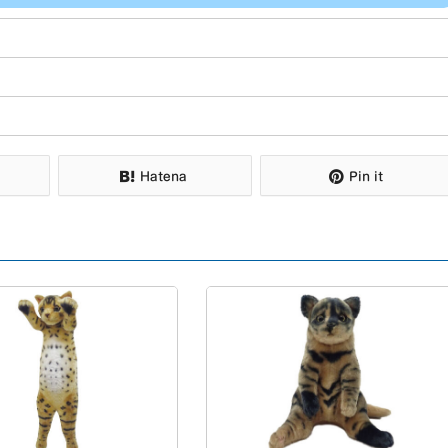
Hatena
Pin it