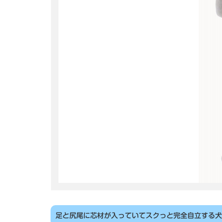
足と尻尾に芯材が入っていてスクっと完全自立する犬