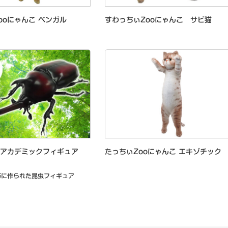
ooにゃんこ ベンガル
すわっちぃZooにゃんこ サビ猫
ーアカデミックフィギュア
たっちぃZooにゃんこ エキゾチック
巧に作られた昆虫フィギュア